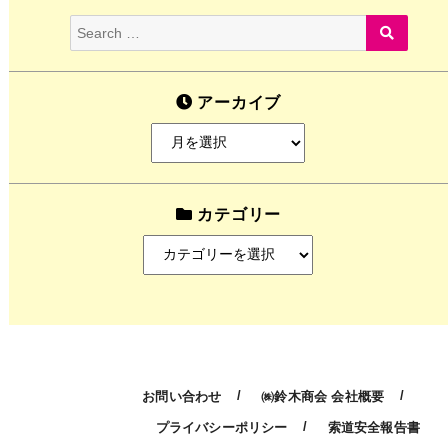
ョ
Search
SEARC
ン
for:
アーカイブ
ア
ー
カ
イ
カテゴリー
ブ
カ
テ
ゴ
リ
ー
お問い合わせ
㈱鈴木商会 会社概要
プライバシーポリシー
索道安全報告書