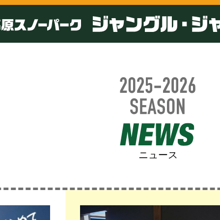
ク・ジャングルジャングル【公式】