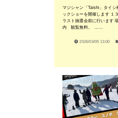
マジシャン「Taishi」タイ
ックショーを開催します １
ラスト抽選会前に行います 
内 観覧無料。 ……
2026/03/09 13:00