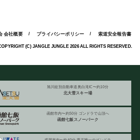
ー
会 会社概要
プライバシーポリシー
索道安全報告書
COPYRIGHT (C) JANGLE JUNGLE 2026 ALL RIGHTS RESERVED.
旭川紋別自動車道奥白滝IC〜約10分
北大雪スキー場
函館市内〜約50分 ゴンドラで山頂へ
函館七飯スノーパーク
盛岡市内〜約40分 雫石唯一のゴンドラ