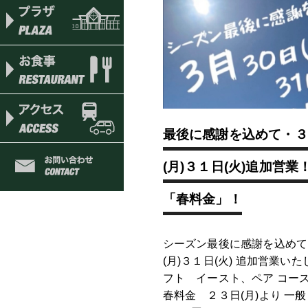
最後に感謝を込めて・３
(月)３１日(火)追加営
「春料金」！
シーズン最後に感謝を込めて
(月)３１日(火) 追加営業い
フト イースト、ペア コー
春料金 ２３日(月)より 