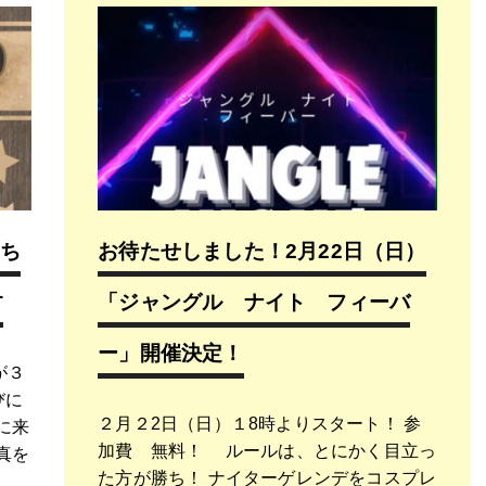
カち
お待たせしました！2月22日（日）
す
「ジャングル ナイト フィーバ
ー」開催決定！
が３
びに
２月２2日（日）１8時よりスタート！ 参
に来
加費 無料！ ルールは、とにかく目立っ
真を
た方が勝ち！ ナイターゲレンデをコスプレ