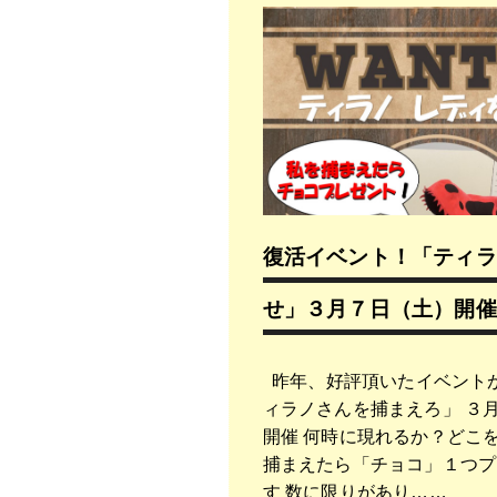
復活イベント！「ティラ
せ」３月７日（土）開催
昨年、好評頂いたイベントが
ィラノさんを捕まえろ」 ３
開催 何時に現れるか？どこ
捕まえたら「チョコ」１つプ
す 数に限りがあり……