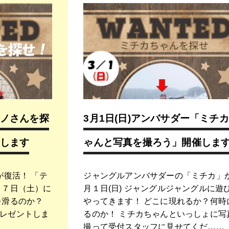
ノさんを探
3月1日(日)アンバサダー「ミチ
します
ゃんと写真を撮ろう」開催しま
復活！ 「テ
ジャングルアンバサダーの「ミチカ」
月７日（土）に
月１日(日) ジャングルジャングルに遊
を滑るのか？
やってきます！ どこに現れるか？何時
レゼントしま
るのか！ ミチカちゃんといっしょに写
撮って受付スタッフに見せてくだ……