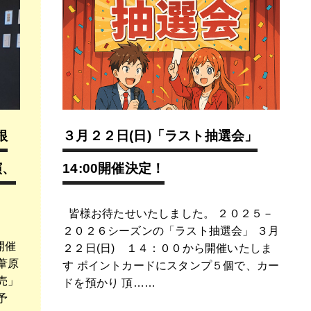
根
３月２２日(日)「ラスト抽選会」
演、
14:00開催決定！
皆様お待たせいたしました。 ２０２５－
２０２６シーズンの「ラスト抽選会」 ３月
開催
２２日(日) １４：００から開催いたしま
葦原
す ポイントカードにスタンプ５個で、カー
売」
ドを預かり 頂……
予