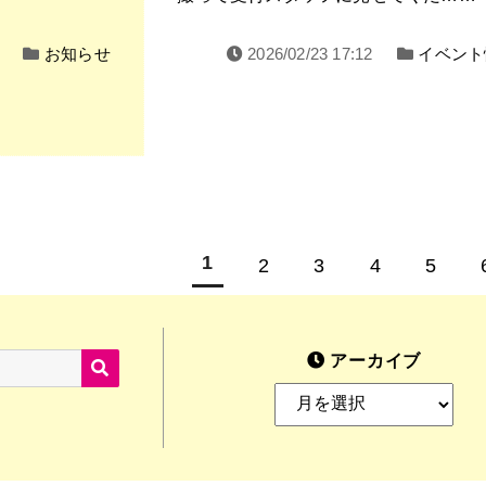
お知らせ
2026/02/23 17:12
イベント
投
1
2
3
4
5
稿
の
SEARCH
アーカイブ
ペ
ア
ー
ー
カ
イ
ジ