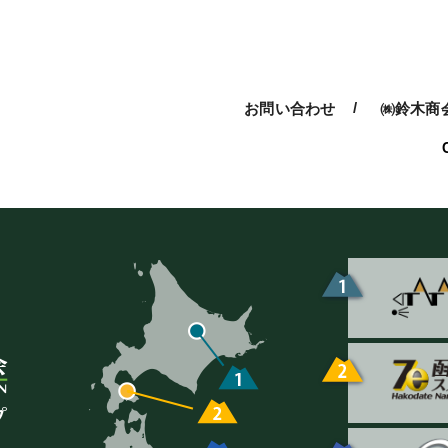
ブ
送
り
お問い合わせ
㈱鈴木商