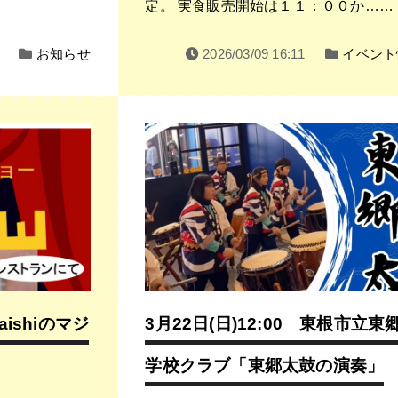
定。 実食販売開始は１１：００か……
お知らせ
2026/03/09 16:11
イベント
aishiのマジ
3月22日(日)12:00 東根市立東
学校クラブ「東郷太鼓の演奏」