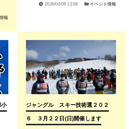
2026/03/09 13:58
イベント情報
情報
郷小
ジャングル スキー技術選２０２
６ ３月２２日(日)開催します