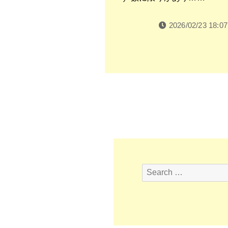
2026/02/23 18:07
Search
for: